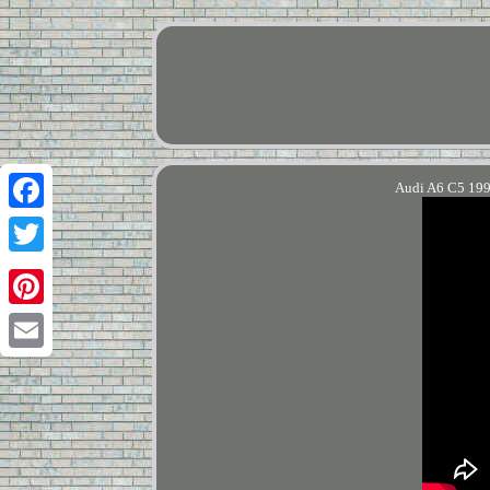
Audi A6 C5 199
Facebook
Twitter
Pinterest
Email