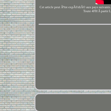
Cet article peut Ãªtre expÃ©diÃ© aux pays suivants 
Toute 4FH Ã partir L