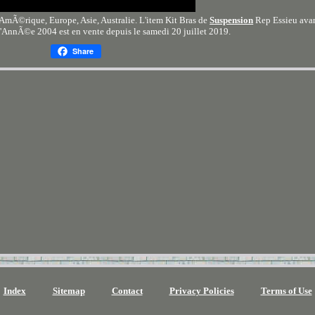
AmÃ©rique, Europe, Asie, Australie. L'item Kit Bras de
Suspension
Rep Essieu ava
'AnnÃ©e 2004 est en vente depuis le samedi 20 juillet 2019.
Share
Index
Sitemap
Contact
Privacy Policies
Terms of Use