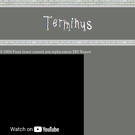
8 2004 Front lower control arm replacement DIY Repair